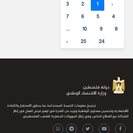
3
2
1
‹
7
6
5
4
...
10
9
8
›
25
24
دولة فلسطين
وزارة الافتصاد الوطني
ترسيخ مقومات التنمية المستدامة بما يحقق الاستقرار والكفاءة
الاقتصادية وتحسين مستوى الرفاهية ويزيد من القدرة في توفير فرص العمل في إطار
الشراكة مع القطاع الخاص، وفي إطار الموروثات الحضارية للشعب الفلسطيني.