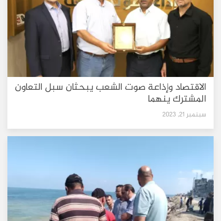
الاقتصاد وإذاعة صوت الشعب يبحثان سبل التعاون
المشترك ينهما
سبتمبر 21, 2023