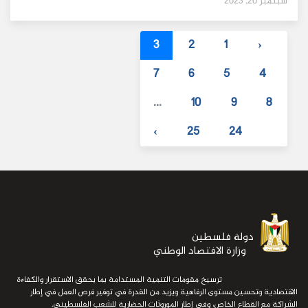
سبتمبر 20, 2023
3
2
1
‹
7
6
5
4
...
10
9
8
›
25
24
دولة فلسطين
وزارة الافتصاد الوطني
ترسيخ مقومات التنمية المستدامة بما يحقق الاستقرار والكفاءة
الاقتصادية وتحسين مستوى الرفاهية ويزيد من القدرة في توفير فرص العمل في إطار
الشراكة مع القطاع الخاص، وفي إطار الموروثات الحضارية للشعب الفلسطيني.