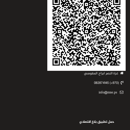
غزة النصر ابراج المقوسي
(970+) 082874145
info@mne.ps
حمل تطبيق بلاغ اقتصادي