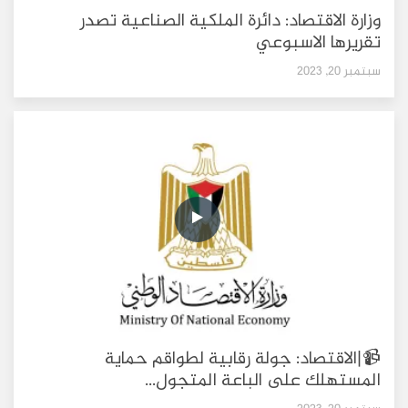
وزارة الاقتصاد: دائرة الملكية الصناعية تصدر
تقريرها الاسبوعي
سبتمبر 20, 2023
📹|الاقتصاد: جولة رقابية لطواقم حماية
المستهلك على الباعة المتجول...